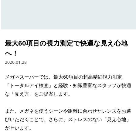
最大60項目の視力測定で快適な見え心地
へ！
2026.01.28
メガネスーパーでは、最大60項目の超高精細視力測定
「トータルアイ検査」と経験・知識豊富なスタッフが快適
な「見え方」をご提案します。

また、メガネを使うシーンや距離に合わせたレンズをお選
びいただくことで、さらに、ストレスのない「見え心地」
が叶います。
