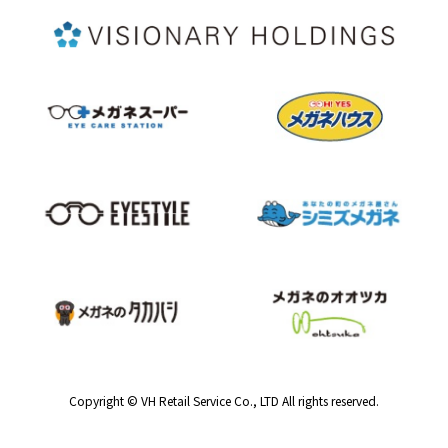
Copyright © VH Retail Service Co., LTD All rights reserved.