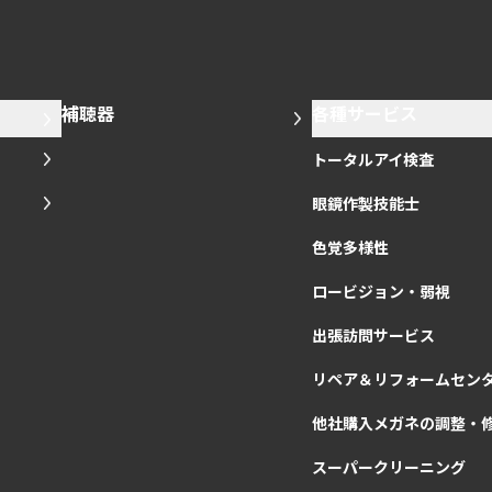
補聴器
各種サービス
トータルアイ検査
眼鏡作製技能士
色覚多様性
ロービジョン・弱視
出張訪問サービス
リペア＆リフォームセン
他社購入メガネの調整・
スーパークリーニング