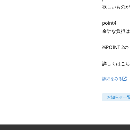
欲しいものが
point4

余計な負担は
※POINT
詳しくはこち
詳細をみる
お知らせ
一