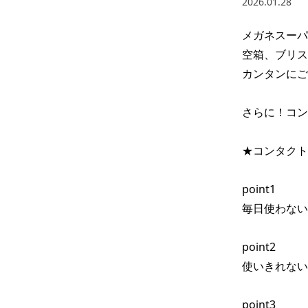
2026.01.28
メガネスーパ
空箱、ブリス
カンタンにご
さらに！コン
★コンタクト
point1

毎日使わない
point2

使いきれない
point3
