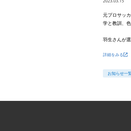
2023.03.15
元プロサッカ
学と教訓、色
羽生さんが選
詳細をみる
お知らせ
一