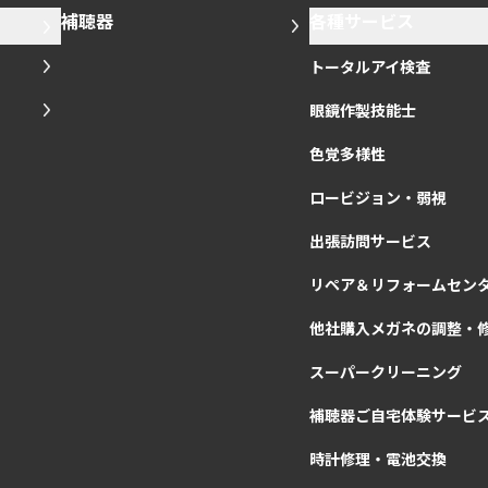
補聴器
各種サービス
トータルアイ検査
眼鏡作製技能士
色覚多様性
ロービジョン・弱視
出張訪問サービス
リペア＆リフォームセン
他社購入メガネの調整・
スーパークリーニング
補聴器ご自宅体験サービ
時計修理・電池交換