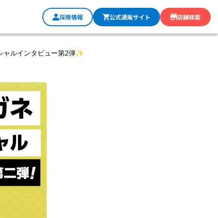
採用情報
公式通販サイト
店舗検索
シャルインタビュー第2弾✨