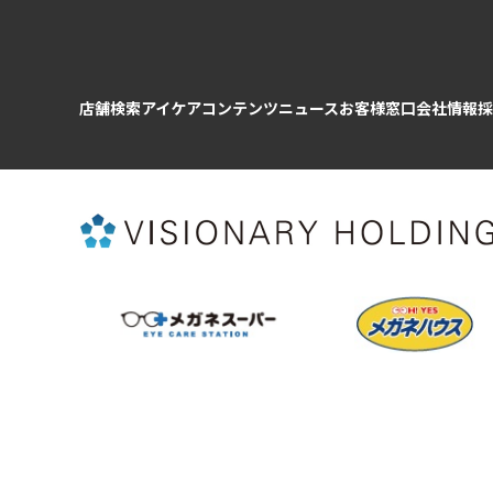
店舗検索
アイケアコンテンツ
ニュース
お客様窓口
会社情報
採