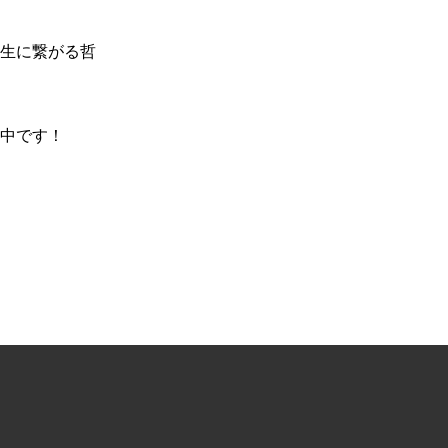
生に繋がる哲
中です！