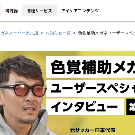
補聴器
各種サービス
アイケアコンテンツ
メガネスーパー天六店
お知らせ一覧
色覚補助メガネユーザースペ