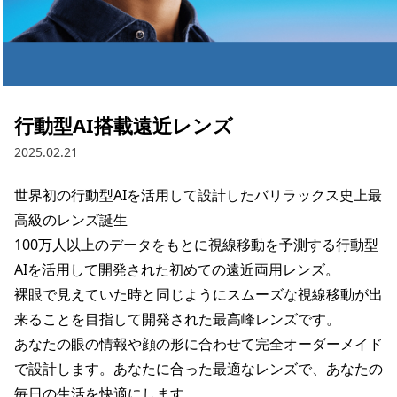
行動型AI搭載遠近レンズ
2025.02.21
世界初の行動型AIを活用して設計したバリラックス史上最
高級のレンズ誕生

100万人以上のデータをもとに視線移動を予測する行動型
AIを活用して​開発された初めての遠近両用レンズ。

​裸眼で見えていた時と同じようにスムーズな視線移動が出
来ることを​目指して開発された最高峰レンズです。

​あなたの眼の情報や顔の形に合わせて完全オーダーメイド
で設計します。​あなたに合った最適なレンズで、あなたの
毎日の生活を快適にします。​
