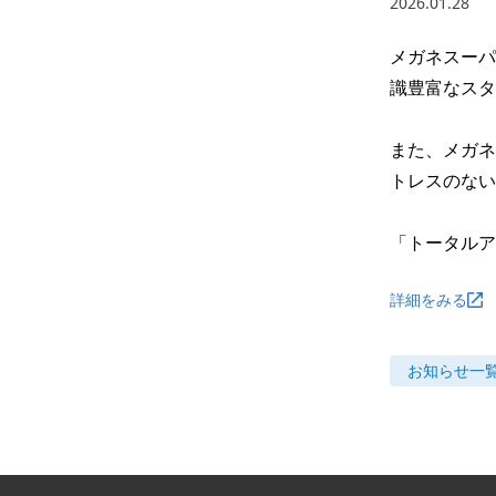
2026.01.28
メガネスーパ
識豊富なスタ
また、メガネ
トレスのない
「トータルア
詳細をみる
お知らせ
一