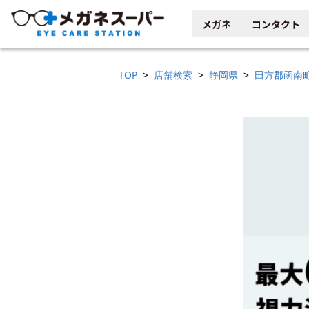
メガネ
コンタクト
TOP
店舗検索
静岡県
田方郡函南