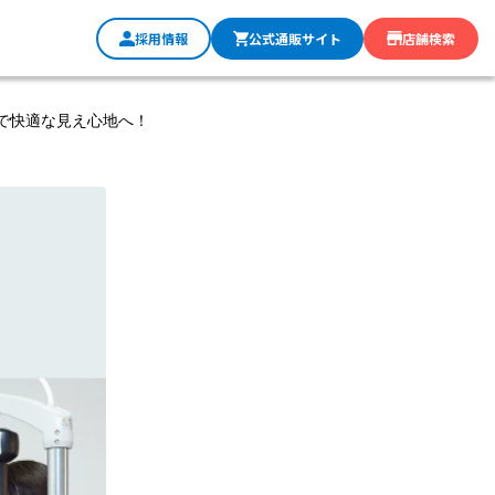
採用情報
公式通販サイト
店舗検索
定で快適な見え心地へ！