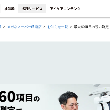
補聴器
各種サービス
アイケアコンテンツ
町
メガネスーパー函南店
お知らせ一覧
最大60項目の視力測