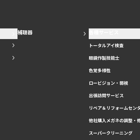
補聴器
各種サービス
トータルアイ検査
眼鏡作製技能士
色覚多様性
ロービジョン・弱視
出張訪問サービス
リペア＆リフォームセン
他社購入メガネの調整・
スーパークリーニング