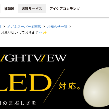
補聴器
各種サービス
アイケアコンテンツ
町
メガネスーパー函南店
お知らせ一覧
お取り扱いしております👓✨