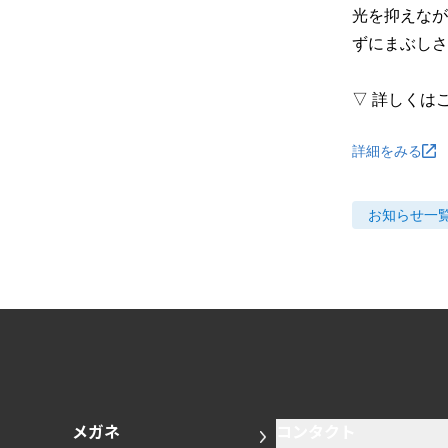
光を抑えなが
ずにまぶしさ
▽ 詳しくは
詳細をみる
お知らせ
一
メガネ
コンタクト