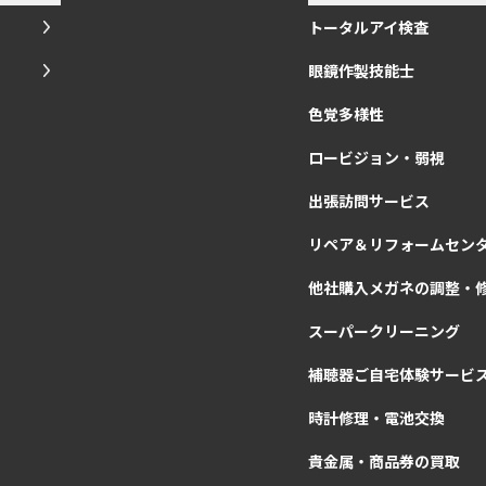
トータルアイ検査
眼鏡作製技能士
色覚多様性
ロービジョン・弱視
出張訪問サービス
リペア＆リフォームセン
他社購入メガネの調整・
スーパークリーニング
補聴器ご自宅体験サービ
時計修理・電池交換
貴金属・商品券の買取