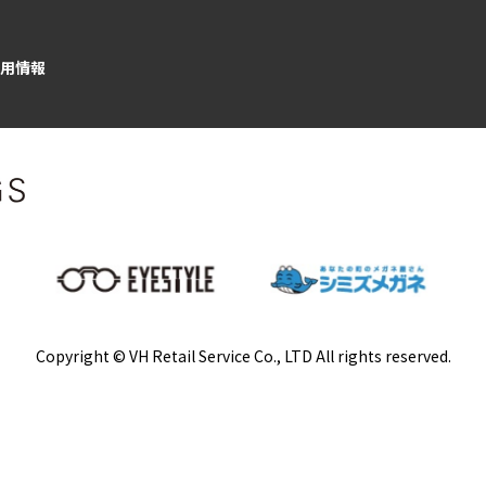
用情報
Copyright © VH Retail Service Co., LTD All rights reserved.