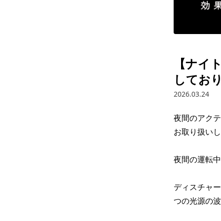
【ナイ
しており
2026.03.24
夜間のアクテ
お取り扱いし
夜間の運転中
ディスチャー
つの光源の波