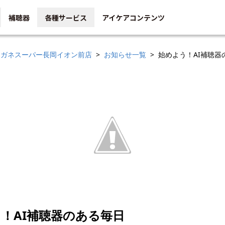
補聴器
各種サービス
アイケアコンテンツ
メガネスーパー長岡イオン前店
お知らせ一覧
始めよう！AI補聴器
！AI補聴器のある毎日