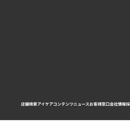
店舗検索
アイケアコンテンツ
ニュース
お客様窓口
会社情報
採