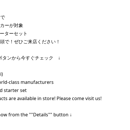
で

カーが対象

ーターセット

頭で！ぜひご来店ください！

ボタンから今すぐチェック　↓

)

rld-class manufacturers

d starter set

ts are available in store! Please come visit us!

ow from the ""Details"" button ↓