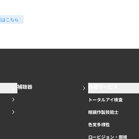
覧はこちら
補聴器
各種サービス
トータルアイ検査
眼鏡作製技能士
色覚多様性
ロービジョン・弱視