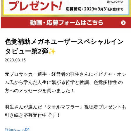
色覚補助メガネユーザースペシャルイン
タビュー第2弾✨
2023.03.15
元プロサッカー選手・経営者の羽生さんにイビチャ・オシ
ム氏から学んだ人生に繋がる哲学と教訓、色覚多様性 の
方へのメッセージを伺いました！

羽生さんが選んだ『タオルマフラー』視聴者プレゼントも
引き続き応募受付中です！
詳細をみる