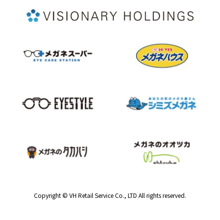
Copyright © VH Retail Service Co., LTD All rights reserved.