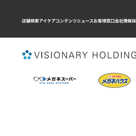
店舗検索
アイケアコンテンツ
ニュース
お客様窓口
会社情報
採