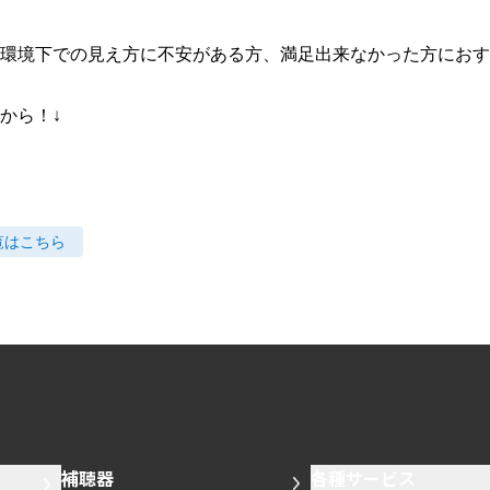
環境下での見え方に不安がある方、満足出来なかった方におす
から！↓
覧はこちら
補聴器
各種サービス