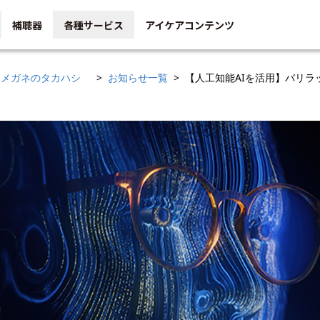
補聴器
各種サービス
アイケアコンテンツ
メガネのタカハシ
お知らせ一覧
【人工知能AIを活用】バリラ