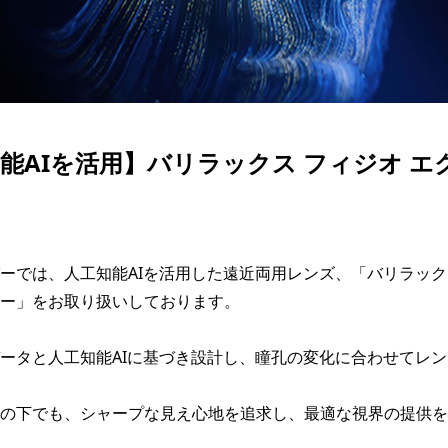
能AIを活用】バリラックス フィジオ エ
ーでは、人工知能AIを活用した遠近両用レンズ、「バリラックス
ー」をお取り扱いしております。

ータと人工知能AIに基づき設計し、瞳孔の変化に合わせてレ
の下でも、シャープな見え心地を追求し、最適な視界の提供を