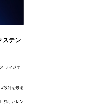
クステン
 フィジオ 
ンズ設計を最適
目指したレン