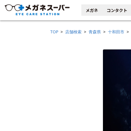
メガネ
コンタクト
TOP
店舗検索
青森県
十和田市