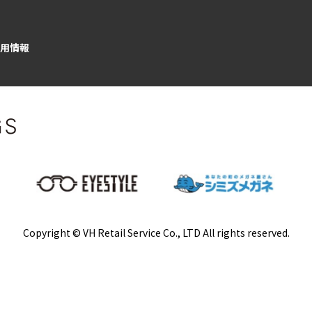
用情報
Copyright © VH Retail Service Co., LTD All rights reserved.