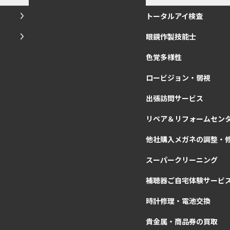
トータルアイ検査
眼鏡作製技能士
色覚多様性
ロービジョン・弱視
出張訪問サービス
リペア＆リフォームセン
他社購入メガネの調整・
スーパークリーニング
補聴器ご自宅体験サービ
時計修理・電池交換
貴金属・商品券の買取