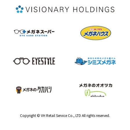
Copyright © VH Retail Service Co., LTD All rights reserved.